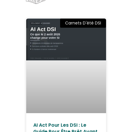
Carnets D'été DSI
AI Act Pour Les DSI : Le
Guide Pour Être Prêt Avant