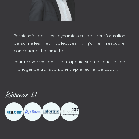
Passionné par les dynamiques de transformation
personnelles et collectives : j’aime résoudre,
contribuer et transmettre.
Pour relever vos défis, je m’appuie sur mes qualités de
manager de transition, d’entrepreneur et de coach.
Réseaux IT