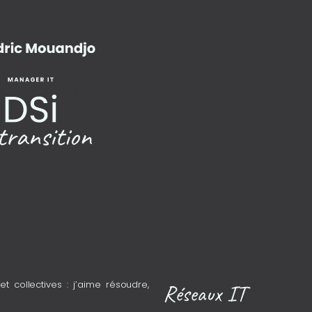
 collectives : j’aime résoudre,
Réseaux IT