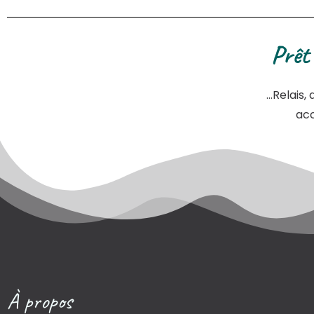
Prêt
…Relais,
acc
À propos