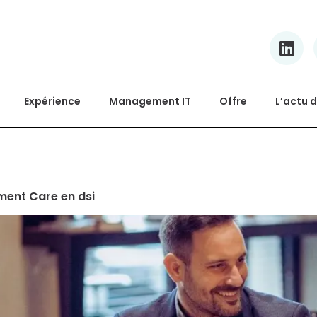
Expérience
Management IT
Offre
L’actu d
ment Care en dsi